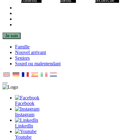
contenu
menu
recherche
Facebook
Instagram
LinkedIn
Youtube
Je suis
Famille
Nouvel arrivant
Seniors
Sourd ou malentendant
MENU
PRINCIPAL
Facebook
Instagram
LinkedIn
Youtube