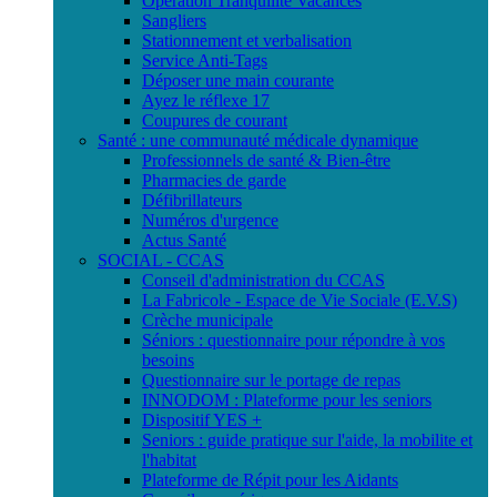
Opération Tranquilité Vacances
Sangliers
Stationnement et verbalisation
Service Anti-Tags
Déposer une main courante
Ayez le réflexe 17
Coupures de courant
Santé : une communauté médicale dynamique
Professionnels de santé & Bien-être
Pharmacies de garde
Défibrillateurs
Numéros d'urgence
Actus Santé
SOCIAL - CCAS
Conseil d'administration du CCAS
La Fabricole - Espace de Vie Sociale (E.V.S)
Crèche municipale
Séniors : questionnaire pour répondre à vos
besoins
Questionnaire sur le portage de repas
INNODOM : Plateforme pour les seniors
Dispositif YES +
Seniors : guide pratique sur l'aide, la mobilite et
l'habitat
Plateforme de Répit pour les Aidants