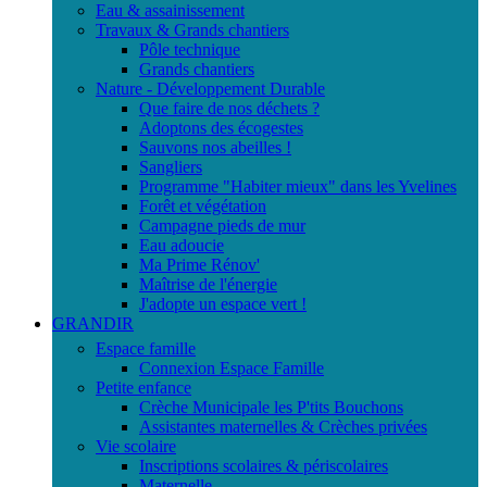
Eau & assainissement
Travaux & Grands chantiers
Pôle technique
Grands chantiers
Nature - Développement Durable
Que faire de nos déchets ?
Adoptons des écogestes
Sauvons nos abeilles !
Sangliers
Programme "Habiter mieux" dans les Yvelines
Forêt et végétation
Campagne pieds de mur
Eau adoucie
Ma Prime Rénov'
Maîtrise de l'énergie
J'adopte un espace vert !
GRANDIR
Espace famille
Connexion Espace Famille
Petite enfance
Crèche Municipale les P'tits Bouchons
Assistantes maternelles & Crèches privées
Vie scolaire
Inscriptions scolaires & périscolaires
Maternelle