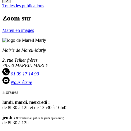
suivant
Toutes les publications
Zoom sur
Mareil en images
Mairie de Mareil-Marly
2, rue Tellier frères
78750 MAREIL-MARLY
01 39 17 14 90
Nous écrire
Horaires
lundi, mardi, mercredi :
de 8h30 à 12h et de 13h30 à 16h45
jeudi :
(Fermeture au public le jeudi après-midi)
de 8h30 à 12h