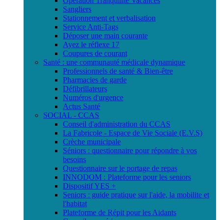
Opération Tranquilité Vacances
Sangliers
Stationnement et verbalisation
Service Anti-Tags
Déposer une main courante
Ayez le réflexe 17
Coupures de courant
Santé : une communauté médicale dynamique
Professionnels de santé & Bien-être
Pharmacies de garde
Défibrillateurs
Numéros d'urgence
Actus Santé
SOCIAL - CCAS
Conseil d'administration du CCAS
La Fabricole - Espace de Vie Sociale (E.V.S)
Crèche municipale
Séniors : questionnaire pour répondre à vos
besoins
Questionnaire sur le portage de repas
INNODOM : Plateforme pour les seniors
Dispositif YES +
Seniors : guide pratique sur l'aide, la mobilite et
l'habitat
Plateforme de Répit pour les Aidants