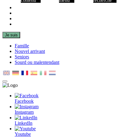
contenu
menu
recherche
Facebook
Instagram
LinkedIn
Youtube
Je suis
Famille
Nouvel arrivant
Seniors
Sourd ou malentendant
MENU
PRINCIPAL
Facebook
Instagram
LinkedIn
Youtube