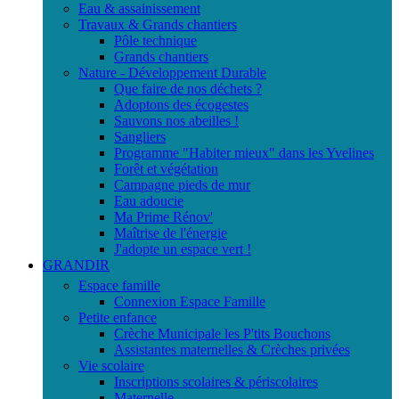
Eau & assainissement
Travaux & Grands chantiers
Pôle technique
Grands chantiers
Nature - Développement Durable
Que faire de nos déchets ?
Adoptons des écogestes
Sauvons nos abeilles !
Sangliers
Programme "Habiter mieux" dans les Yvelines
Forêt et végétation
Campagne pieds de mur
Eau adoucie
Ma Prime Rénov'
Maîtrise de l'énergie
J'adopte un espace vert !
GRANDIR
Espace famille
Connexion Espace Famille
Petite enfance
Crèche Municipale les P'tits Bouchons
Assistantes maternelles & Crèches privées
Vie scolaire
Inscriptions scolaires & périscolaires
Maternelle