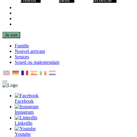
contenu
menu
recherche
Facebook
Instagram
LinkedIn
Youtube
Je suis
Famille
Nouvel arrivant
Seniors
Sourd ou malentendant
MENU
PRINCIPAL
Facebook
Instagram
LinkedIn
Youtube