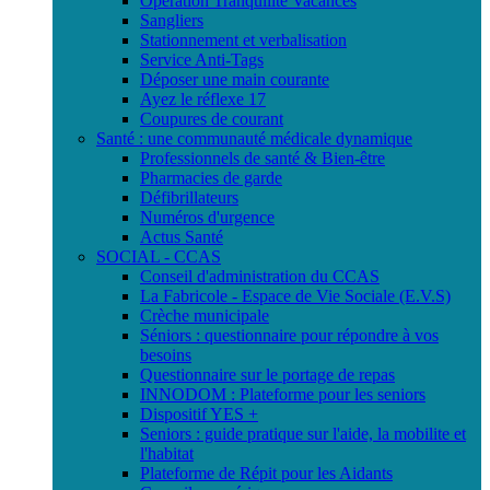
Opération Tranquilité Vacances
Sangliers
Stationnement et verbalisation
Service Anti-Tags
Déposer une main courante
Ayez le réflexe 17
Coupures de courant
Santé : une communauté médicale dynamique
Professionnels de santé & Bien-être
Pharmacies de garde
Défibrillateurs
Numéros d'urgence
Actus Santé
SOCIAL - CCAS
Conseil d'administration du CCAS
La Fabricole - Espace de Vie Sociale (E.V.S)
Crèche municipale
Séniors : questionnaire pour répondre à vos
besoins
Questionnaire sur le portage de repas
INNODOM : Plateforme pour les seniors
Dispositif YES +
Seniors : guide pratique sur l'aide, la mobilite et
l'habitat
Plateforme de Répit pour les Aidants