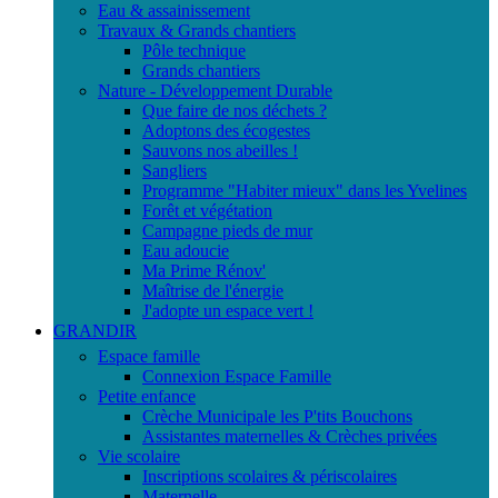
Eau & assainissement
Travaux & Grands chantiers
Pôle technique
Grands chantiers
Nature - Développement Durable
Que faire de nos déchets ?
Adoptons des écogestes
Sauvons nos abeilles !
Sangliers
Programme "Habiter mieux" dans les Yvelines
Forêt et végétation
Campagne pieds de mur
Eau adoucie
Ma Prime Rénov'
Maîtrise de l'énergie
J'adopte un espace vert !
GRANDIR
Espace famille
Connexion Espace Famille
Petite enfance
Crèche Municipale les P'tits Bouchons
Assistantes maternelles & Crèches privées
Vie scolaire
Inscriptions scolaires & périscolaires
Maternelle