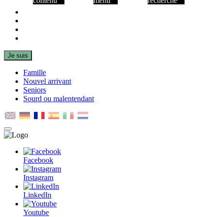
contenu
menu
recherche
Facebook
Instagram
LinkedIn
Youtube
Je suis
Famille
Nouvel arrivant
Seniors
Sourd ou malentendant
MENU
PRINCIPAL
Facebook
Instagram
LinkedIn
Youtube