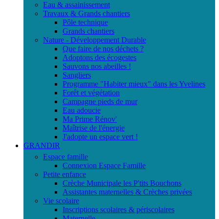
Eau & assainissement
Travaux & Grands chantiers
Pôle technique
Grands chantiers
Nature - Développement Durable
Que faire de nos déchets ?
Adoptons des écogestes
Sauvons nos abeilles !
Sangliers
Programme "Habiter mieux" dans les Yvelines
Forêt et végétation
Campagne pieds de mur
Eau adoucie
Ma Prime Rénov'
Maîtrise de l'énergie
J'adopte un espace vert !
GRANDIR
Espace famille
Connexion Espace Famille
Petite enfance
Crèche Municipale les P'tits Bouchons
Assistantes maternelles & Crèches privées
Vie scolaire
Inscriptions scolaires & périscolaires
Maternelle