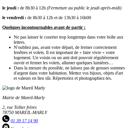
le jeudi :
de 8h30 à 12h
(Fermeture au public le jeudi après-midi)
le vendredi :
de 8h30 à 12h et de 13h30 à 16h00
Quelques incontournables avant de partir :
Ne pas laisser le courrier trop longtemps dans votre boîte aux
lettres.
N'oubliez pas, avant votre départ, de fermer correctement
fenêtres et volets. Il est important de « faire vivre » votre
logement. Un voisin ou un ami doit pouvoir régulièrement
ouvrir et fermer les volets, allumer quelques lumières…
Dans la mesure du possible, ne laissez pas de grosses sommes
d'argent dans votre habitation. Mettez vos bijoux, objets d'art
et valeurs en lieu sûr. Répertoriez et photographiez-les.
Mairie de Mareil-Marly
2, rue Tellier frères
78750 MAREIL-MARLY
01 39 17 14 90