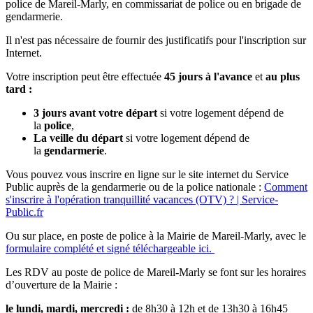
police de Mareil-Marly, en commissariat de police ou en brigade de
gendarmerie.
Il n'est pas nécessaire de fournir des justificatifs pour l'inscription sur
Internet.
Votre inscription peut être effectuée
45 jours à l'avance
et
au plus
tard :
3 jours avant votre départ
si votre logement dépend de
la
police
,
La veille du départ
si votre logement dépend de
la
gendarmerie
.
Vous pouvez vous inscrire en ligne sur le site internet du Service
Public auprès de la gendarmerie ou de la police nationale :
Comment
s'inscrire à l'opération tranquillité vacances (OTV) ? | Service-
Public.fr
Ou sur place, en poste de police à la Mairie de Mareil-Marly, avec le
formulaire complété et signé téléchargeable ici.
Les RDV au poste de police de Mareil-Marly se font sur les horaires
d’ouverture de la Mairie :
le lundi, mardi, mercredi :
de 8h30 à 12h et de 13h30 à 16h45