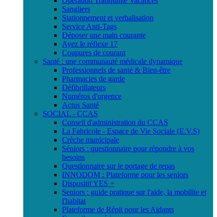
Opération Tranquilité Vacances
Sangliers
Stationnement et verbalisation
Service Anti-Tags
Déposer une main courante
Ayez le réflexe 17
Coupures de courant
Santé : une communauté médicale dynamique
Professionnels de santé & Bien-être
Pharmacies de garde
Défibrillateurs
Numéros d'urgence
Actus Santé
SOCIAL - CCAS
Conseil d'administration du CCAS
La Fabricole - Espace de Vie Sociale (E.V.S)
Crèche municipale
Séniors : questionnaire pour répondre à vos
besoins
Questionnaire sur le portage de repas
INNODOM : Plateforme pour les seniors
Dispositif YES +
Seniors : guide pratique sur l'aide, la mobilite et
l'habitat
Plateforme de Répit pour les Aidants