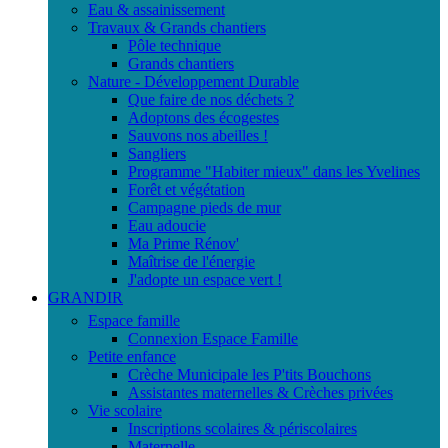
Eau & assainissement
Travaux & Grands chantiers
Pôle technique
Grands chantiers
Nature - Développement Durable
Que faire de nos déchets ?
Adoptons des écogestes
Sauvons nos abeilles !
Sangliers
Programme "Habiter mieux" dans les Yvelines
Forêt et végétation
Campagne pieds de mur
Eau adoucie
Ma Prime Rénov'
Maîtrise de l'énergie
J'adopte un espace vert !
GRANDIR
Espace famille
Connexion Espace Famille
Petite enfance
Crèche Municipale les P'tits Bouchons
Assistantes maternelles & Crèches privées
Vie scolaire
Inscriptions scolaires & périscolaires
Maternelle