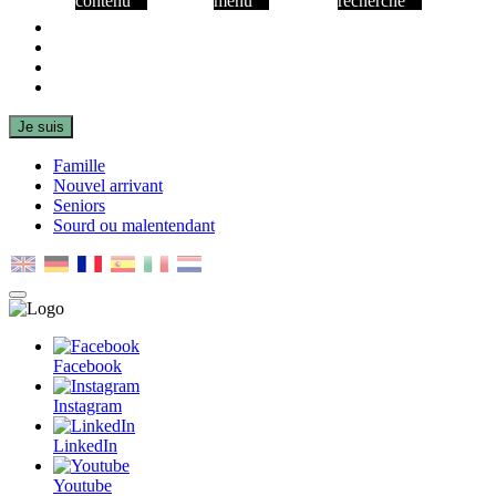
contenu
menu
recherche
Facebook
Instagram
LinkedIn
Youtube
Je suis
Famille
Nouvel arrivant
Seniors
Sourd ou malentendant
MENU
PRINCIPAL
Facebook
Instagram
LinkedIn
Youtube