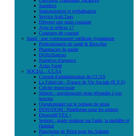
Opération Tranquilité Vacances
Sangliers
Stationnement et verbalisation
Service Anti-Tags
Déposer une main courante
Ayez le réflexe 17
Coupures de courant
Santé : une communauté médicale dynamique
Professionnels de santé & Bien-être
Pharmacies de garde
Défibrillateurs
Numéros d'urgence
Actus Santé
SOCIAL - CCAS
Conseil d'administration du CCAS
La Fabricole - Espace de Vie Sociale (E.V.S)
Crèche municipale
Séniors : questionnaire pour répondre à vos
besoins
Questionnaire sur le portage de repas
INNODOM : Plateforme pour les seniors
Dispositif YES +
Seniors : guide pratique sur l'aide, la mobilite et
l'habitat
Plateforme de Répit pour les Aidants