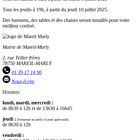
Tous les jeudis à 19h, à partir du jeudi 10 juillet 2025.
Des barnums, des tables et des chaises seront installés pour votre
meilleur confort.
Mairie de Mareil-Marly
2, rue Tellier frères
78750 MAREIL-MARLY
01 39 17 14 90
Nous écrire
Horaires
lundi, mardi, mercredi :
de 8h30 à 12h et de 13h30 à 16h45
jeudi :
(Fermeture au public le jeudi après-midi)
de 8h30 à 12h
vendredi :