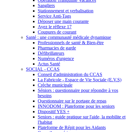
Opération Tranquilité Vacances
Sangliers
Stationnement et verbalisation
Service Anti-Tags
Déposer une main courante
Ayez le réflexe 17
Coupures de courant
Santé : une communauté médicale dynamique
Professionnels de santé & Bien-être
Pharmacies de garde
Défibrillateurs
Numéros d'urgence
Actus Santé
SOCIAL - CCAS
Conseil d'administration du CCAS
La Fabricole - Espace de Vie Sociale (E.V.S)
Crèche municipale
Séniors : questionnaire pour répondre à vos
besoins
Questionnaire sur le portage de repas
INNODOM : Plateforme pour les seniors
Dispositif YES +
Seniors : guide pratique sur l'aide, la mobilite et
l'habitat
Plateforme de Répit pour les Aidants