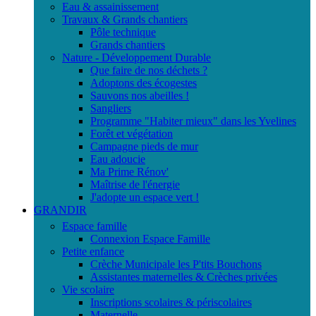
Eau & assainissement
Travaux & Grands chantiers
Pôle technique
Grands chantiers
Nature - Développement Durable
Que faire de nos déchets ?
Adoptons des écogestes
Sauvons nos abeilles !
Sangliers
Programme "Habiter mieux" dans les Yvelines
Forêt et végétation
Campagne pieds de mur
Eau adoucie
Ma Prime Rénov'
Maîtrise de l'énergie
J'adopte un espace vert !
GRANDIR
Espace famille
Connexion Espace Famille
Petite enfance
Crèche Municipale les P'tits Bouchons
Assistantes maternelles & Crèches privées
Vie scolaire
Inscriptions scolaires & périscolaires
Maternelle