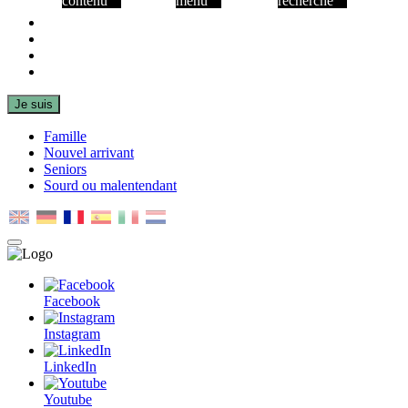
contenu
menu
recherche
Facebook
Instagram
LinkedIn
Youtube
Je suis
Famille
Nouvel arrivant
Seniors
Sourd ou malentendant
MENU
PRINCIPAL
Facebook
Instagram
LinkedIn
Youtube