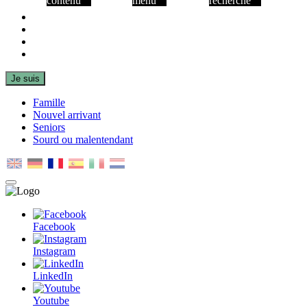
contenu
menu
recherche
Facebook
Instagram
LinkedIn
Youtube
Je suis
Famille
Nouvel arrivant
Seniors
Sourd ou malentendant
MENU
PRINCIPAL
Facebook
Instagram
LinkedIn
Youtube