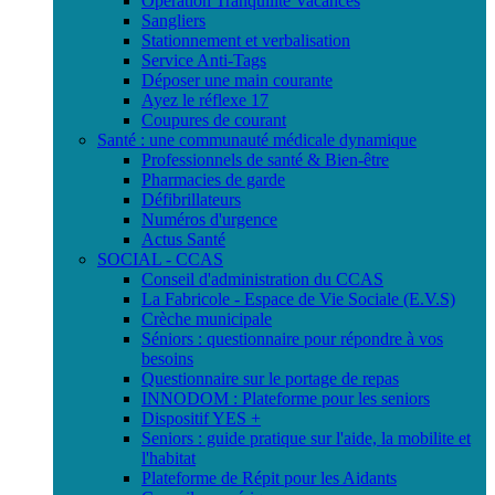
Opération Tranquilité Vacances
Sangliers
Stationnement et verbalisation
Service Anti-Tags
Déposer une main courante
Ayez le réflexe 17
Coupures de courant
Santé : une communauté médicale dynamique
Professionnels de santé & Bien-être
Pharmacies de garde
Défibrillateurs
Numéros d'urgence
Actus Santé
SOCIAL - CCAS
Conseil d'administration du CCAS
La Fabricole - Espace de Vie Sociale (E.V.S)
Crèche municipale
Séniors : questionnaire pour répondre à vos
besoins
Questionnaire sur le portage de repas
INNODOM : Plateforme pour les seniors
Dispositif YES +
Seniors : guide pratique sur l'aide, la mobilite et
l'habitat
Plateforme de Répit pour les Aidants