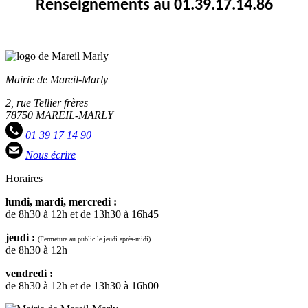
Renseignements au 01.39.17.14.86
Mairie de Mareil-Marly
2, rue Tellier frères
78750 MAREIL-MARLY
01 39 17 14 90
Nous écrire
Horaires
lundi, mardi, mercredi :
de 8h30 à 12h et de 13h30 à 16h45
jeudi :
(Fermeture au public le jeudi après-midi)
de 8h30 à 12h
vendredi :
de 8h30 à 12h et de 13h30 à 16h00