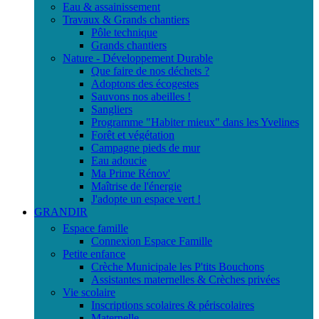
Eau & assainissement
Travaux & Grands chantiers
Pôle technique
Grands chantiers
Nature - Développement Durable
Que faire de nos déchets ?
Adoptons des écogestes
Sauvons nos abeilles !
Sangliers
Programme "Habiter mieux" dans les Yvelines
Forêt et végétation
Campagne pieds de mur
Eau adoucie
Ma Prime Rénov'
Maîtrise de l'énergie
J'adopte un espace vert !
GRANDIR
Espace famille
Connexion Espace Famille
Petite enfance
Crèche Municipale les P'tits Bouchons
Assistantes maternelles & Crèches privées
Vie scolaire
Inscriptions scolaires & périscolaires
Maternelle