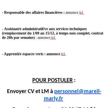
- Responsable des affaires financières :
annonce
ici
-
Assistant/e administratif/ve aux services techniques
(remplacement du 1/09 au 15/12, à temps non complet, contrat
de 20h par semaine)
: annonce
ici
- Apprenti/e espaces verts : annonce
ici
POUR POSTULER
:
Envoyer CV et LM à
personnel@mareil-
marly.fr