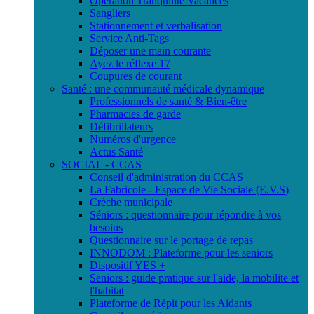
Opération Tranquilité Vacances
Sangliers
Stationnement et verbalisation
Service Anti-Tags
Déposer une main courante
Ayez le réflexe 17
Coupures de courant
Santé : une communauté médicale dynamique
Professionnels de santé & Bien-être
Pharmacies de garde
Défibrillateurs
Numéros d'urgence
Actus Santé
SOCIAL - CCAS
Conseil d'administration du CCAS
La Fabricole - Espace de Vie Sociale (E.V.S)
Crèche municipale
Séniors : questionnaire pour répondre à vos
besoins
Questionnaire sur le portage de repas
INNODOM : Plateforme pour les seniors
Dispositif YES +
Seniors : guide pratique sur l'aide, la mobilite et
l'habitat
Plateforme de Répit pour les Aidants