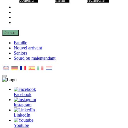
contenu
menu
recherche
Facebook
Instagram
LinkedIn
Youtube
Je suis
Famille
Nouvel arrivant
Seniors
Sourd ou malentendant
MENU
PRINCIPAL
Facebook
Instagram
LinkedIn
Youtube