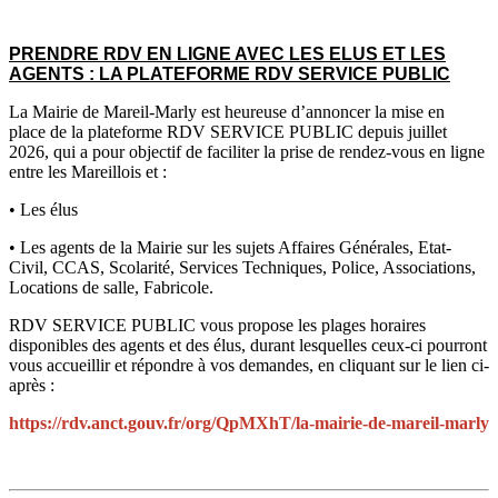
PRENDRE RDV EN LIGNE AVEC LES ELUS ET LES
AGENTS : LA PLATEFORME RDV SERVICE PUBLIC
La Mairie de Mareil-Marly est heureuse d’annoncer la mise en
place de la plateforme RDV SERVICE PUBLIC depuis juillet
2026, qui a pour objectif de faciliter la prise de rendez-vous en ligne
entre les Mareillois et :
• Les élus
• Les agents de la Mairie sur les sujets Affaires Générales, Etat-
Civil, CCAS, Scolarité, Services Techniques, Police, Associations,
Locations de salle, Fabricole.
RDV SERVICE PUBLIC vous propose les plages horaires
disponibles des agents et des élus, durant lesquelles ceux-ci pourront
vous accueillir et répondre à vos demandes, en cliquant sur le lien ci-
après :
https://rdv.anct.gouv.fr/org/QpMXhT/la-mairie-de-mareil-marly