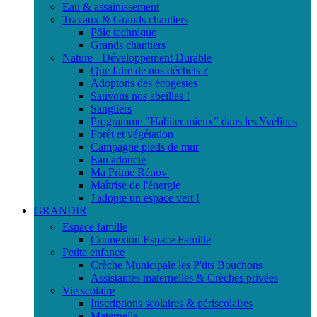
Eau & assainissement
Travaux & Grands chantiers
Pôle technique
Grands chantiers
Nature - Développement Durable
Que faire de nos déchets ?
Adoptons des écogestes
Sauvons nos abeilles !
Sangliers
Programme "Habiter mieux" dans les Yvelines
Forêt et végétation
Campagne pieds de mur
Eau adoucie
Ma Prime Rénov'
Maîtrise de l'énergie
J'adopte un espace vert !
GRANDIR
Espace famille
Connexion Espace Famille
Petite enfance
Crèche Municipale les P'tits Bouchons
Assistantes maternelles & Crèches privées
Vie scolaire
Inscriptions scolaires & périscolaires
Maternelle