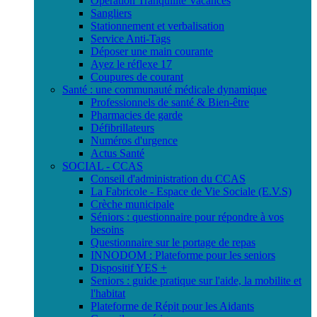
Opération Tranquilité Vacances
Sangliers
Stationnement et verbalisation
Service Anti-Tags
Déposer une main courante
Ayez le réflexe 17
Coupures de courant
Santé : une communauté médicale dynamique
Professionnels de santé & Bien-être
Pharmacies de garde
Défibrillateurs
Numéros d'urgence
Actus Santé
SOCIAL - CCAS
Conseil d'administration du CCAS
La Fabricole - Espace de Vie Sociale (E.V.S)
Crèche municipale
Séniors : questionnaire pour répondre à vos
besoins
Questionnaire sur le portage de repas
INNODOM : Plateforme pour les seniors
Dispositif YES +
Seniors : guide pratique sur l'aide, la mobilite et
l'habitat
Plateforme de Répit pour les Aidants