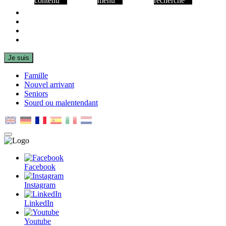
contenu
menu
recherche
Facebook
Instagram
LinkedIn
Youtube
Je suis
Famille
Nouvel arrivant
Seniors
Sourd ou malentendant
MENU
PRINCIPAL
Facebook
Instagram
LinkedIn
Youtube