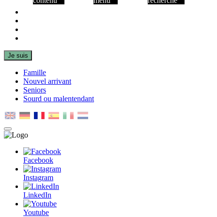
contenu
menu
recherche
Facebook
Instagram
LinkedIn
Youtube
Je suis
Famille
Nouvel arrivant
Seniors
Sourd ou malentendant
MENU
PRINCIPAL
Facebook
Instagram
LinkedIn
Youtube