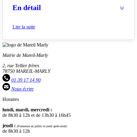
En détail
Lire la suite
Mairie de Mareil-Marly
2, rue Tellier frères
78750 MAREIL-MARLY
01 39 17 14 90
Nous écrire
Horaires
lundi, mardi, mercredi :
de 8h30 à 12h et de 13h30 à 16h45
jeudi :
(Fermeture au public le jeudi après-midi)
de 8h30 à 12h