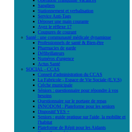
Opération Tranquilité Vacances
Sangliers
Stationnement et verbalisation
Service Anti-Tags
Déposer une main courante
Ayez le réflexe 17
Coupures de courant
Santé : une communauté médicale dynamique
Professionnels de santé & Bien-être
Pharmacies de garde
Défibrillateurs
Numéros d'urgence
Actus Santé
SOCIAL - CCAS
Conseil d'administration du CCAS
La Fabricole - Espace de Vie Sociale (E.V.S)
Crèche municipale
Séniors : questionnaire pour répondre à vos
besoins
Questionnaire sur le portage de repas
INNODOM : Plateforme pour les seniors
Dispositif YES +
Seniors : guide pratique sur l'aide, la mobilite et
l'habitat
Plateforme de Répit pour les Aidants