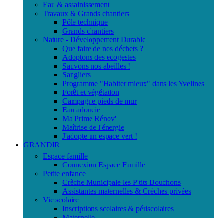
Eau & assainissement
Travaux & Grands chantiers
Pôle technique
Grands chantiers
Nature - Développement Durable
Que faire de nos déchets ?
Adoptons des écogestes
Sauvons nos abeilles !
Sangliers
Programme "Habiter mieux" dans les Yvelines
Forêt et végétation
Campagne pieds de mur
Eau adoucie
Ma Prime Rénov'
Maîtrise de l'énergie
J'adopte un espace vert !
GRANDIR
Espace famille
Connexion Espace Famille
Petite enfance
Crèche Municipale les P'tits Bouchons
Assistantes maternelles & Crèches privées
Vie scolaire
Inscriptions scolaires & périscolaires
Maternelle