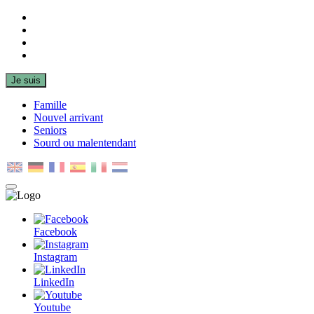
Facebook
Instagram
LinkedIn
Youtube
Je suis
Famille
Nouvel arrivant
Seniors
Sourd ou malentendant
MENU
PRINCIPAL
Facebook
Instagram
LinkedIn
Youtube