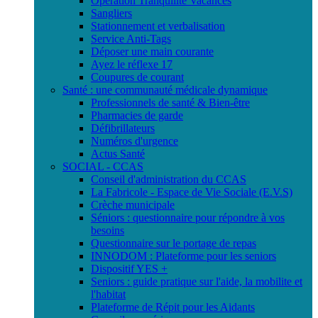
Opération Tranquilité Vacances
Sangliers
Stationnement et verbalisation
Service Anti-Tags
Déposer une main courante
Ayez le réflexe 17
Coupures de courant
Santé : une communauté médicale dynamique
Professionnels de santé & Bien-être
Pharmacies de garde
Défibrillateurs
Numéros d'urgence
Actus Santé
SOCIAL - CCAS
Conseil d'administration du CCAS
La Fabricole - Espace de Vie Sociale (E.V.S)
Crèche municipale
Séniors : questionnaire pour répondre à vos
besoins
Questionnaire sur le portage de repas
INNODOM : Plateforme pour les seniors
Dispositif YES +
Seniors : guide pratique sur l'aide, la mobilite et
l'habitat
Plateforme de Répit pour les Aidants