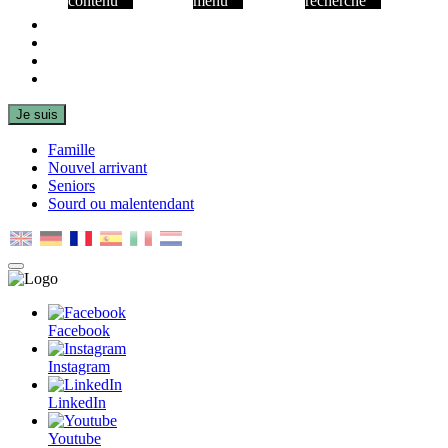
contenu
menu
recherche
Facebook
Instagram
LinkedIn
Youtube
Je suis
Famille
Nouvel arrivant
Seniors
Sourd ou malentendant
MENU
PRINCIPAL
Facebook
Instagram
LinkedIn
Youtube