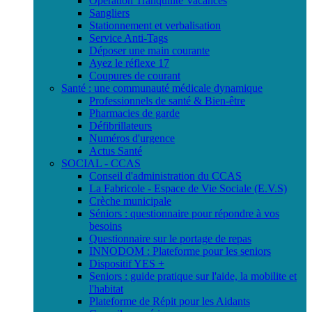
Opération Tranquilité Vacances
Sangliers
Stationnement et verbalisation
Service Anti-Tags
Déposer une main courante
Ayez le réflexe 17
Coupures de courant
Santé : une communauté médicale dynamique
Professionnels de santé & Bien-être
Pharmacies de garde
Défibrillateurs
Numéros d'urgence
Actus Santé
SOCIAL - CCAS
Conseil d'administration du CCAS
La Fabricole - Espace de Vie Sociale (E.V.S)
Crèche municipale
Séniors : questionnaire pour répondre à vos
besoins
Questionnaire sur le portage de repas
INNODOM : Plateforme pour les seniors
Dispositif YES +
Seniors : guide pratique sur l'aide, la mobilite et
l'habitat
Plateforme de Répit pour les Aidants