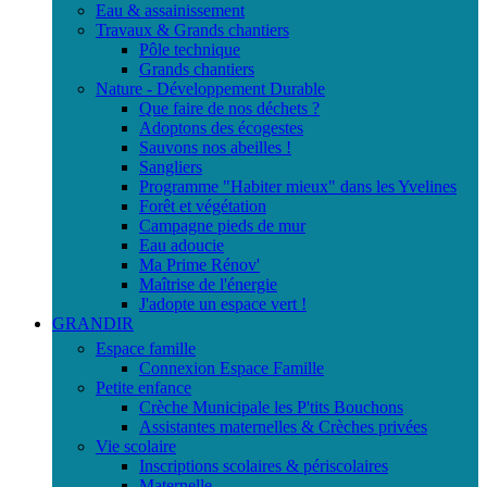
Eau & assainissement
Travaux & Grands chantiers
Pôle technique
Grands chantiers
Nature - Développement Durable
Que faire de nos déchets ?
Adoptons des écogestes
Sauvons nos abeilles !
Sangliers
Programme "Habiter mieux" dans les Yvelines
Forêt et végétation
Campagne pieds de mur
Eau adoucie
Ma Prime Rénov'
Maîtrise de l'énergie
J'adopte un espace vert !
GRANDIR
Espace famille
Connexion Espace Famille
Petite enfance
Crèche Municipale les P'tits Bouchons
Assistantes maternelles & Crèches privées
Vie scolaire
Inscriptions scolaires & périscolaires
Maternelle