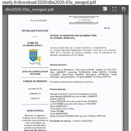
marly.fr/download/2026/dlm2026-03a_merged.pdf