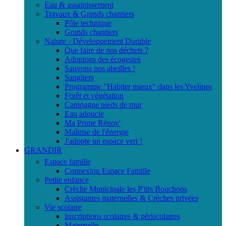
Eau & assainissement
Travaux & Grands chantiers
Pôle technique
Grands chantiers
Nature - Développement Durable
Que faire de nos déchets ?
Adoptons des écogestes
Sauvons nos abeilles !
Sangliers
Programme "Habiter mieux" dans les Yvelines
Forêt et végétation
Campagne pieds de mur
Eau adoucie
Ma Prime Rénov'
Maîtrise de l'énergie
J'adopte un espace vert !
GRANDIR
Espace famille
Connexion Espace Famille
Petite enfance
Crèche Municipale les P'tits Bouchons
Assistantes maternelles & Crèches privées
Vie scolaire
Inscriptions scolaires & périscolaires
Maternelle