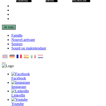
contenu
menu
recherche
Facebook
Instagram
LinkedIn
Youtube
Je suis
Famille
Nouvel arrivant
Seniors
Sourd ou malentendant
MENU
PRINCIPAL
Facebook
Instagram
LinkedIn
Youtube