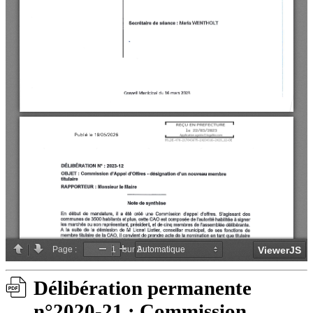
Délibération permanente
n°2020-21 : Commission