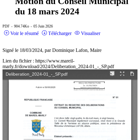
Motion du Conseil Municipal
du 18 mars 2024
PDF
904.74Ko
05 Juin 2026
Voir le résumé
Télécharger
Visualiser
Signé le 18/03/2024, par Dominique Lafon, Maire
Lien du fichier : https://www.mareil-
marly.fr/download/2024/Deliberation_2024-01_-_SP.pdf