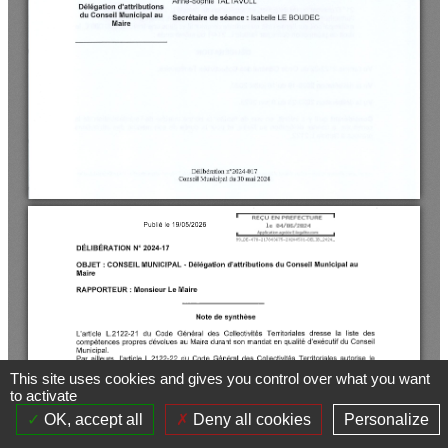
This site uses cookies and gives you control over what you want
to activate
OK, accept all
Deny all cookies
Personalize