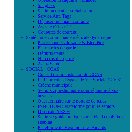
Opération Tranquilité Vacances
Sangliers
Stationnement et verbalisation
Service Anti-Tags
Déposer une main courante
Ayez le réflexe 17
Coupures de courant
Santé : une communauté médicale dynamique
Professionnels de santé & Bien-être
Pharmacies de garde
Défibrillateurs
Numéros d'urgence
Actus Santé
SOCIAL - CCAS
Conseil d'administration du CCAS
La Fabricole - Espace de Vie Sociale (E.V.S)
Crèche municipale
Séniors : questionnaire pour répondre à vos
besoins
Questionnaire sur le portage de repas
INNODOM : Plateforme pour les seniors
Dispositif YES +
Seniors : guide pratique sur l'aide, la mobilite et
l'habitat
Plateforme de Répit pour les Aidants