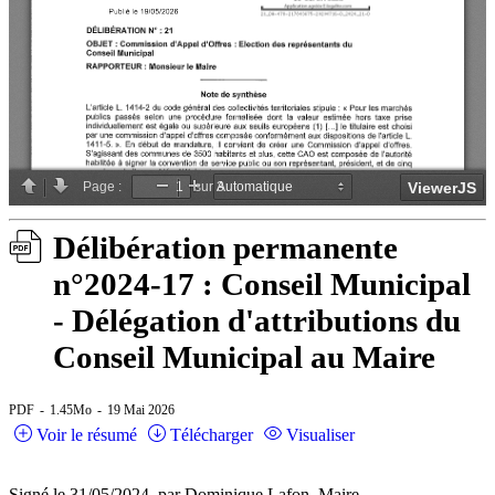
Délibération permanente
n°2024-17 : Conseil Municipal
- Délégation d'attributions du
Conseil Municipal au Maire
PDF
1.45Mo
19 Mai 2026
Voir le résumé
Télécharger
Visualiser
Signé le 31/05/2024, par Dominique Lafon, Maire