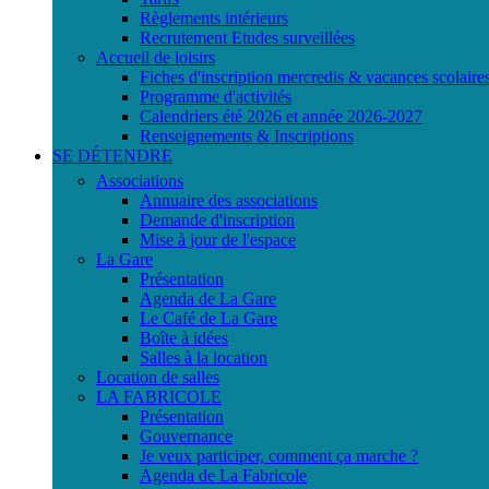
Règlements intérieurs
Recrutement Etudes surveillées
Accueil de loisirs
Fiches d'inscription mercredis & vacances scolaire
Programme d'activités
Calendriers été 2026 et année 2026-2027
Renseignements & Inscriptions
SE DÉTENDRE
Associations
Annuaire des associations
Demande d'inscription
Mise à jour de l'espace
La Gare
Présentation
Agenda de La Gare
Le Café de La Gare
Boîte à idées
Salles à la location
Location de salles
LA FABRICOLE
Présentation
Gouvernance
Je veux participer, comment ça marche ?
Agenda de La Fabricole