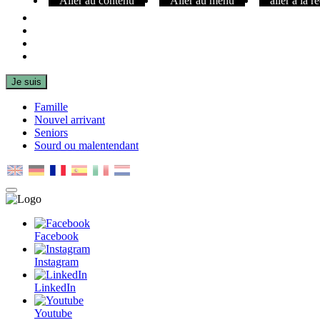
Aller au contenu
Aller au menu
aller à la 
Facebook
Instagram
LinkedIn
Youtube
Je suis
Famille
Nouvel arrivant
Seniors
Sourd ou malentendant
MENU
PRINCIPAL
Facebook
Instagram
LinkedIn
Youtube