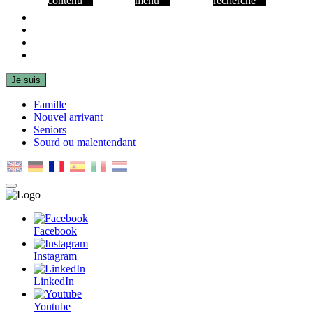
contenu
menu
recherche
Facebook
Instagram
LinkedIn
Youtube
Je suis
Famille
Nouvel arrivant
Seniors
Sourd ou malentendant
MENU
PRINCIPAL
Facebook
Instagram
LinkedIn
Youtube