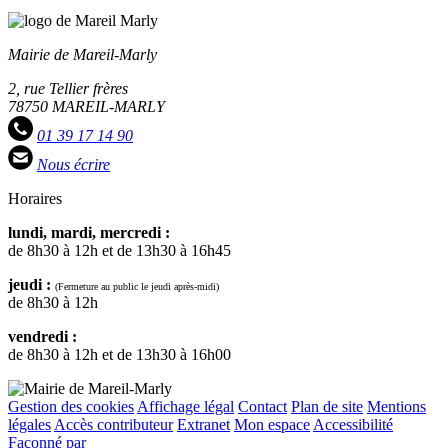
Mairie de Mareil-Marly
2, rue Tellier frères
78750 MAREIL-MARLY
01 39 17 14 90
Nous écrire
Horaires
lundi, mardi, mercredi :
de 8h30 à 12h et de 13h30 à 16h45
jeudi :
(Fermeture au public le jeudi après-midi)
de 8h30 à 12h
vendredi :
de 8h30 à 12h et de 13h30 à 16h00
Gestion des cookies
Affichage légal
Contact
Plan de site
Mentions
légales
Accès contributeur
Extranet
Mon espace
Accessibilité
Façonné par