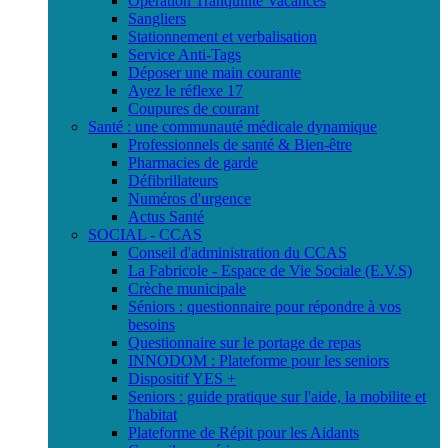
Opération Tranquilité Vacances
Sangliers
Stationnement et verbalisation
Service Anti-Tags
Déposer une main courante
Ayez le réflexe 17
Coupures de courant
Santé : une communauté médicale dynamique
Professionnels de santé & Bien-être
Pharmacies de garde
Défibrillateurs
Numéros d'urgence
Actus Santé
SOCIAL - CCAS
Conseil d'administration du CCAS
La Fabricole - Espace de Vie Sociale (E.V.S)
Crèche municipale
Séniors : questionnaire pour répondre à vos
besoins
Questionnaire sur le portage de repas
INNODOM : Plateforme pour les seniors
Dispositif YES +
Seniors : guide pratique sur l'aide, la mobilite et
l'habitat
Plateforme de Répit pour les Aidants