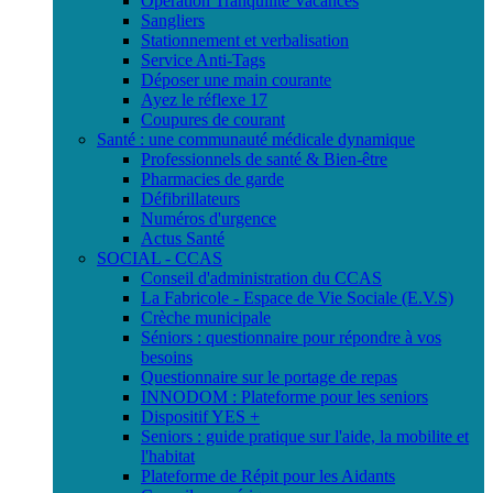
Opération Tranquilité Vacances
Sangliers
Stationnement et verbalisation
Service Anti-Tags
Déposer une main courante
Ayez le réflexe 17
Coupures de courant
Santé : une communauté médicale dynamique
Professionnels de santé & Bien-être
Pharmacies de garde
Défibrillateurs
Numéros d'urgence
Actus Santé
SOCIAL - CCAS
Conseil d'administration du CCAS
La Fabricole - Espace de Vie Sociale (E.V.S)
Crèche municipale
Séniors : questionnaire pour répondre à vos
besoins
Questionnaire sur le portage de repas
INNODOM : Plateforme pour les seniors
Dispositif YES +
Seniors : guide pratique sur l'aide, la mobilite et
l'habitat
Plateforme de Répit pour les Aidants