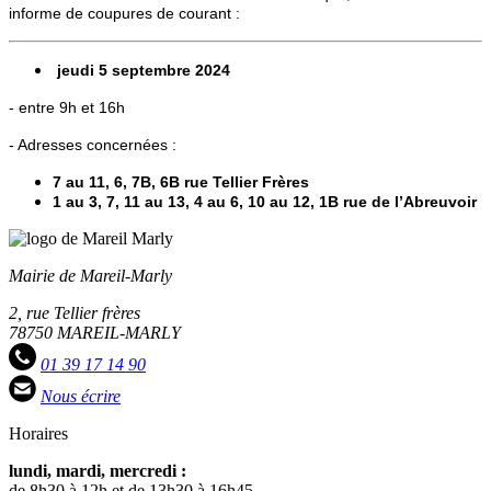
informe de coupures de courant :
jeudi 5 septembre
2024
- entre 9h et 16h
- Adresses concernées :
7 au 11, 6, 7B, 6B rue Tellier Frères
1 au 3, 7, 11 au 13, 4 au 6, 10 au 12, 1B rue de l’Abreuvoir
Mairie de Mareil-Marly
2, rue Tellier frères
78750 MAREIL-MARLY
01 39 17 14 90
Nous écrire
Horaires
lundi, mardi, mercredi :
de 8h30 à 12h et de 13h30 à 16h45