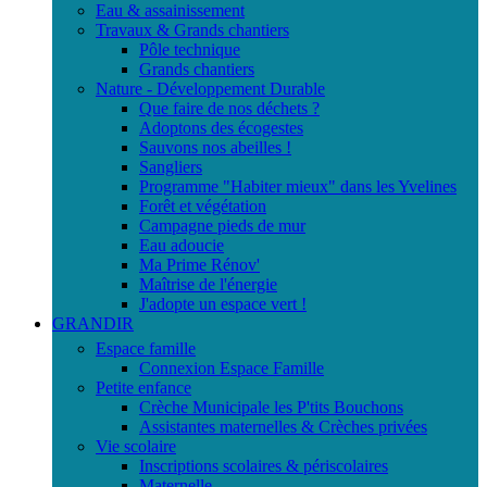
Eau & assainissement
Travaux & Grands chantiers
Pôle technique
Grands chantiers
Nature - Développement Durable
Que faire de nos déchets ?
Adoptons des écogestes
Sauvons nos abeilles !
Sangliers
Programme "Habiter mieux" dans les Yvelines
Forêt et végétation
Campagne pieds de mur
Eau adoucie
Ma Prime Rénov'
Maîtrise de l'énergie
J'adopte un espace vert !
GRANDIR
Espace famille
Connexion Espace Famille
Petite enfance
Crèche Municipale les P'tits Bouchons
Assistantes maternelles & Crèches privées
Vie scolaire
Inscriptions scolaires & périscolaires
Maternelle