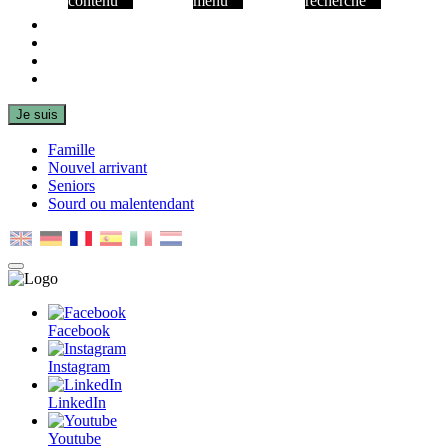
contenu
menu
recherche
Facebook
Instagram
LinkedIn
Youtube
Je suis
Famille
Nouvel arrivant
Seniors
Sourd ou malentendant
MENU
PRINCIPAL
Facebook
Instagram
LinkedIn
Youtube