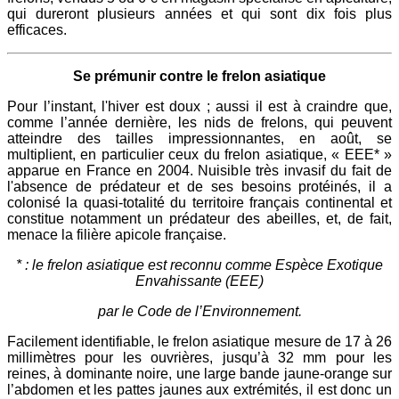
qui dureront plusieurs années et qui sont dix fois plus
efficaces.
Se prémunir contre le frelon asiatique
Pour l’instant, l'hiver est doux ; aussi il est à craindre que,
comme l’année dernière, les nids de frelons, qui peuvent
atteindre des tailles impressionnantes, en août, se
multiplient, en particulier ceux du frelon asiatique, « EEE* »
apparue en France en 2004. Nuisible très invasif du fait de
l'absence de prédateur et de ses besoins protéinés, il a
colonisé la quasi-totalité du territoire français continental et
constitue notamment un prédateur des abeilles, et, de fait,
menace la filière apicole française.
* : le frelon asiatique est reconnu comme Espèce Exotique
Envahissante (EEE)
par le Code de l’Environnement.
Facilement identifiable, le frelon asiatique mesure de 17 à 26
millimètres pour les ouvrières, jusqu’à 32 mm pour les
reines, à dominante noire, une large bande jaune-orange sur
l’abdomen et les pattes jaunes aux extrémités, il est donc un