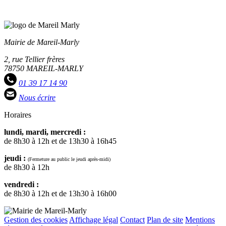
Mairie de Mareil-Marly
2, rue Tellier frères
78750 MAREIL-MARLY
01 39 17 14 90
Nous écrire
Horaires
lundi, mardi, mercredi :
de 8h30 à 12h et de 13h30 à 16h45
jeudi :
(Fermeture au public le jeudi après-midi)
de 8h30 à 12h
vendredi :
de 8h30 à 12h et de 13h30 à 16h00
Gestion des cookies
Affichage légal
Contact
Plan de site
Mentions