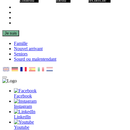
contenu
menu
recherche
Facebook
Instagram
LinkedIn
Youtube
Je suis
Famille
Nouvel arrivant
Seniors
Sourd ou malentendant
MENU
PRINCIPAL
Facebook
Instagram
LinkedIn
Youtube