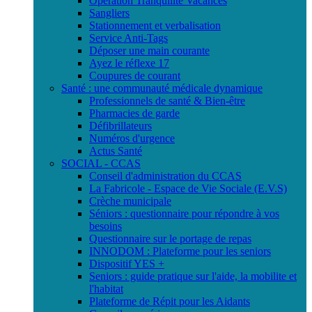
Opération Tranquilité Vacances
Sangliers
Stationnement et verbalisation
Service Anti-Tags
Déposer une main courante
Ayez le réflexe 17
Coupures de courant
Santé : une communauté médicale dynamique
Professionnels de santé & Bien-être
Pharmacies de garde
Défibrillateurs
Numéros d'urgence
Actus Santé
SOCIAL - CCAS
Conseil d'administration du CCAS
La Fabricole - Espace de Vie Sociale (E.V.S)
Crèche municipale
Séniors : questionnaire pour répondre à vos
besoins
Questionnaire sur le portage de repas
INNODOM : Plateforme pour les seniors
Dispositif YES +
Seniors : guide pratique sur l'aide, la mobilite et
l'habitat
Plateforme de Répit pour les Aidants