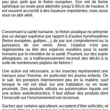
peu plus petit que le frelon européen. Son nid de forme
sphérique ou ovale peut atteindre jusqu’à 80cm de hauteur. Il
est souvent accroché à des hauteurs importantes, mais aussi
sous un abri aéré.
Concernant la santé humaine, le frelon asiatique ne présente
pas un danger supérieur par rapport à d'autres hyménoptères
(frelon européen, guêpes…), de par son comportement ou la
puissance de son venin. Ainsi, l'espèce n'est pas
réglementée au titre des espèces nuisibles pour la santé
humaine par le ministère de la santé. Pourtant, sur des sujets
allergiques, on a malheureusement
recensé des décès à la
suite de nombreuses piqûres de frelons !
Une action est nécessaire, si les insectes représentent une
menace pour l'homme, en particulier les jeunes enfants. On
le sait, les pompiers interviennent peu en la matière, sauf
lorsque le nid est situé sur une habitation ou en toute
proximité. Des produits utilisés en pulvérisation liquide ont
une action autodestructrice. Il faut utiliser des produits dont
l’innocuité sur l’environnement est reconnue.
Sachez que certains apiculteurs acceptent d’être sollicités, et