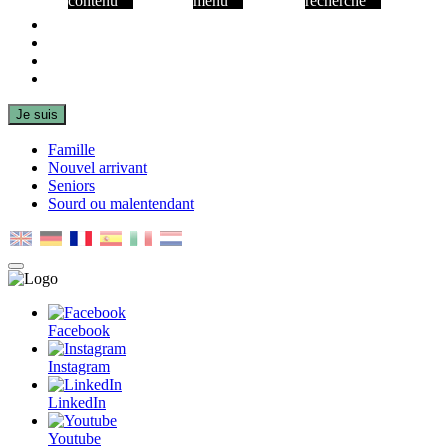
contenu
menu
recherche
Facebook
Instagram
LinkedIn
Youtube
Je suis
Famille
Nouvel arrivant
Seniors
Sourd ou malentendant
MENU
PRINCIPAL
Facebook
Instagram
LinkedIn
Youtube