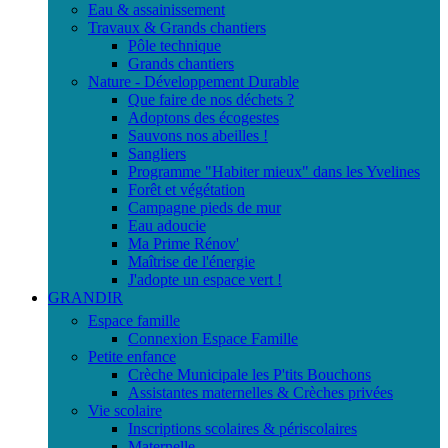
Eau & assainissement
Travaux & Grands chantiers
Pôle technique
Grands chantiers
Nature - Développement Durable
Que faire de nos déchets ?
Adoptons des écogestes
Sauvons nos abeilles !
Sangliers
Programme "Habiter mieux" dans les Yvelines
Forêt et végétation
Campagne pieds de mur
Eau adoucie
Ma Prime Rénov'
Maîtrise de l'énergie
J'adopte un espace vert !
GRANDIR
Espace famille
Connexion Espace Famille
Petite enfance
Crèche Municipale les P'tits Bouchons
Assistantes maternelles & Crèches privées
Vie scolaire
Inscriptions scolaires & périscolaires
Maternelle