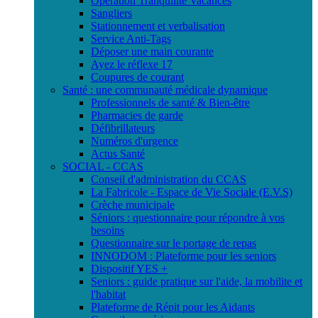
Opération Tranquilité Vacances
Sangliers
Stationnement et verbalisation
Service Anti-Tags
Déposer une main courante
Ayez le réflexe 17
Coupures de courant
Santé : une communauté médicale dynamique
Professionnels de santé & Bien-être
Pharmacies de garde
Défibrillateurs
Numéros d'urgence
Actus Santé
SOCIAL - CCAS
Conseil d'administration du CCAS
La Fabricole - Espace de Vie Sociale (E.V.S)
Crèche municipale
Séniors : questionnaire pour répondre à vos
besoins
Questionnaire sur le portage de repas
INNODOM : Plateforme pour les seniors
Dispositif YES +
Seniors : guide pratique sur l'aide, la mobilite et
l'habitat
Plateforme de Répit pour les Aidants